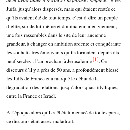
de m’avoir aidée à retrouver la phrase complète
: « les
Juifs, jusqu’alors dispersés, mais qui étaient restés ce
qu’ils avaient été de tout temps, c’est-à-dire un peuple
d’élite, sûr de lui-même et dominateur, n’en viennent,
une fois rassemblés dans le site de leur ancienne
grandeur, à changer en ambition ardente et conquérante
les souhaits très émouvants qu’ils formaient depuis dix-
[
1]
neuf siècles : l’an prochain à Jérusalem »
. Ce
discours d’il y a près de 50 ans, a profondément blessé
les Juifs de France et a marqué le début de la
dégradation des relations, jusqu’alors quasi idylliques,
entre la France et Israël.
A l’époque alors qu’Israël était menacé de toutes parts,
ce discours était assez maladroit.