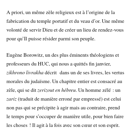
A priori, un même zèle religieux est à l’origine de la
fabrication du temple portatif et du veau d’or. Une même
volonté de servir Dieu et de créer un lieu de rendez-vous
pour qu’Il puisse résider parmi son peuple.
Eugène Borowitz, un des plus éminents théologiens et
professeurs du HUC, qui nous a quittés fin janvier,
zikhrono livrakha
décrit dans un de ses livres, les vertus
morales du judaïsme. Un chapitre entier est consacré au
zèle, qui se dit
zerizout en hébreu
. Un homme zélé : un
zariz
(traduit de manière erroné par empressé) est celui
non pas qui se précipite à agir mais au contraire, prend
le temps pour s’occuper de manière utile, pour bien faire
les choses ! Il agit à la fois avec son cœur et son esprit.