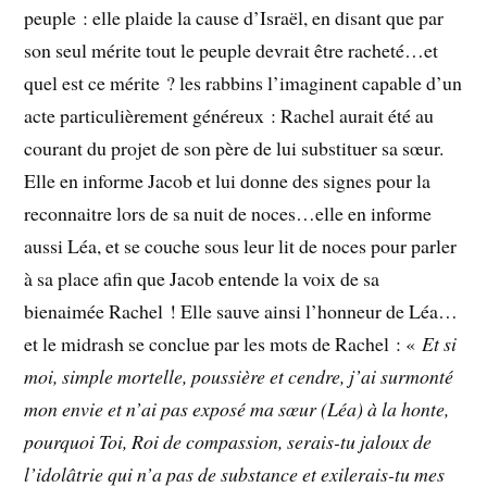
peuple : elle plaide la cause d’Israël, en disant que par
son seul mérite tout le peuple devrait être racheté…et
quel est ce mérite ? les rabbins l’imaginent capable d’un
acte particulièrement généreux : Rachel aurait été au
courant du projet de son père de lui substituer sa sœur.
Elle en informe Jacob et lui donne des signes pour la
reconnaitre lors de sa nuit de noces…elle en informe
aussi Léa, et se couche sous leur lit de noces pour parler
à sa place afin que Jacob entende la voix de sa
bienaimée Rachel ! Elle sauve ainsi l’honneur de Léa…
et le midrash se conclue par les mots de Rachel : «
Et si
moi, simple mortelle, poussière et cendre, j’ai surmonté
mon envie et n’ai pas exposé ma sœur (Léa) à la honte,
pourquoi Toi, Roi de compassion, serais-tu jaloux de
l’idolâtrie qui n’a pas de substance et exilerais-tu mes