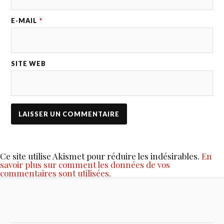
E-MAIL
*
SITE WEB
Ce site utilise Akismet pour réduire les indésirables.
En
savoir plus sur comment les données de vos
commentaires sont utilisées
.