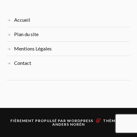
Accueil
Plan du site
Mentions Légales
Contact
&
FIÈREMENT PROPULSÉ PAR
WORDPRESS
THÈME PAR
ANDERS NORÉN