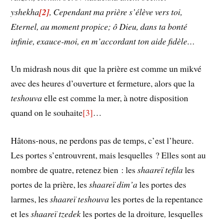
yshekha
[2]
,
Cependant ma prière s’élève vers toi,
Eternel, au moment propice; ô Dieu, dans ta bonté
infinie, exauce-moi, en m’accordant ton aide fidèle…
Un midrash nous dit que la prière est comme un mikvé
avec des heures d’ouverture et fermeture, alors que la
teshouva
elle est comme la mer, à notre disposition
quand on le souhaite
[3]
…
Hâtons-nous, ne perdons pas de temps, c’est l’heure.
Les portes s’entrouvrent, mais lesquelles ? Elles sont au
nombre de quatre, retenez bien : les
shaareï tefila
les
portes de la prière, les
shaareï dim’a
les portes des
larmes, les
shaareï teshouva
les portes de la repentance
et les
shaareï tzedek
les portes de la droiture
,
lesquelles