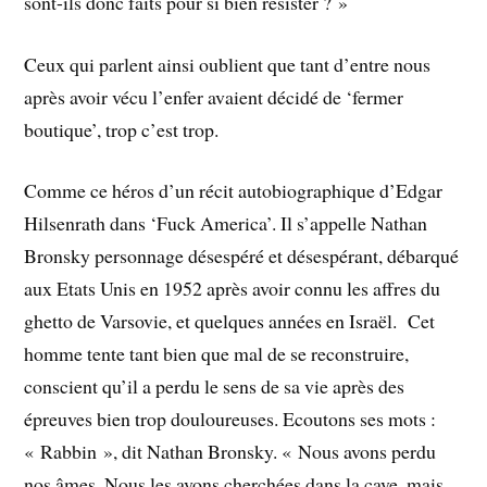
sont-ils donc faits pour si bien résister ? »
Ceux qui parlent ainsi oublient que tant d’entre nous
après avoir vécu l’enfer avaient décidé de ‘fermer
boutique’, trop c’est trop.
Comme ce héros d’un récit autobiographique d’Edgar
Hilsenrath dans ‘Fuck America’. Il s’appelle Nathan
Bronsky personnage désespéré et désespérant, débarqué
aux Etats Unis en 1952 après avoir connu les affres du
ghetto de Varsovie, et quelques années en Israël. Cet
homme tente tant bien que mal de se reconstruire,
conscient qu’il a perdu le sens de sa vie après des
épreuves bien trop douloureuses. Ecoutons ses mots :
« Rabbin », dit Nathan Bronsky. « Nous avons perdu
nos âmes. Nous les avons cherchées dans la cave, mais