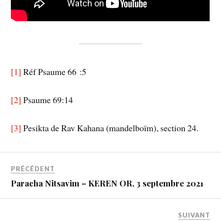
[1]
Réf Psaume 66 :5
[2]
Psaume 69:14
[3]
Pesikta de Rav Kahana (mandelboïm), section 24.
PRÉCÉDENT
Paracha Nitsavim – KEREN OR, 3 septembre 2021
SUIVANT