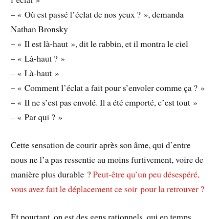
– « Où est passé l’éclat de nos yeux ? », demanda
Nathan Bronsky
– « Il est là-haut », dit le rabbin, et il montra le ciel
– « Là-haut ? »
– « Là-haut »
– « Comment l’éclat a fait pour s’envoler comme ça ? »
– « Il ne s’est pas envolé. Il a été emporté, c’est tout »
– « Par qui ? »
Cette sensation de courir après son âme, qui d’entre
nous ne l’a pas ressentie au moins furtivement, voire de
manière plus durable ?
Peut-être qu’un peu désespéré,
vous avez fait le déplacement ce soir pour la retrouver ?
Et pourtant, on est des gens rationnels, qui en temps