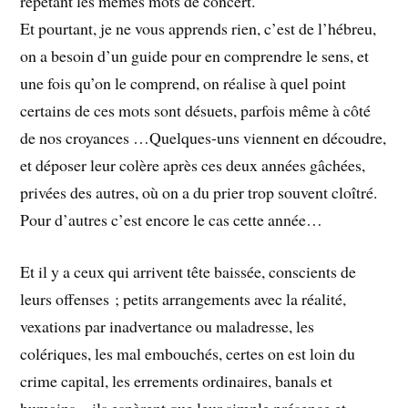
répétant les mêmes mots de concert.
Et pourtant, je ne vous apprends rien, c’est de l’hébreu,
on a besoin d’un guide pour en comprendre le sens, et
une fois qu’on le comprend, on réalise à quel point
certains de ces mots sont désuets, parfois même à côté
de nos croyances …Quelques-uns viennent en découdre,
et déposer leur colère après ces deux années gâchées,
privées des autres, où on a du prier trop souvent cloîtré.
Pour d’autres c’est encore le cas cette année…
Et il y a ceux qui arrivent tête baissée, conscients de
leurs offenses ; petits arrangements avec la réalité,
vexations par inadvertance ou maladresse, les
colériques, les mal embouchés, certes on est loin du
crime capital, les errements ordinaires, banals et
humains…ils espèrent que leur simple présence et