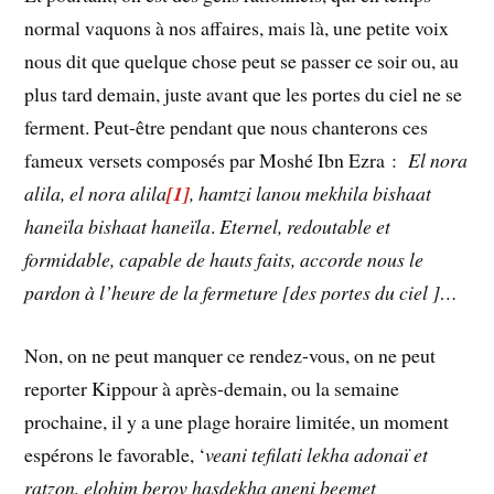
normal vaquons à nos affaires, mais là, une petite voix
nous dit que quelque chose peut se passer ce soir ou, au
plus tard demain, juste avant que les portes du ciel ne se
ferment. Peut-être pendant que nous chanterons ces
fameux versets composés par Moshé Ibn Ezra :
El nora
alila, el nora alila
[1]
, hamtzi lanou mekhila bishaat
haneïla bishaat haneïla
.
Eternel, redoutable et
formidable, capable de hauts faits, accorde nous le
pardon à l’heure de la fermeture [des portes du ciel ]…
Non, on ne peut manquer ce rendez-vous, on ne peut
reporter Kippour à après-demain, ou la semaine
prochaine, il y a une plage horaire limitée, un moment
espérons le favorable, ‘
veani tefilati lekha adonaï et
ratzon, elohim berov hasdekha aneni beemet