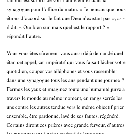
rabbins est surpris de voir l’autre entrer dans la
synagogue pour l’office du matin. « Je pensais que nous
étions d’accord sur le fait que Dieu n’existait pas », a-t-
il dit. « Oui bien sur, mais quel est le rapport ? »
répondit l’autre.
Vous vous êtes sûrement vous aussi déjà demandé quel
était cet appel, cet impératif qui vous faisait lâcher votre
quotidien, couper vos téléphones et vous rassembler
dans une synagogue tous les ans pendant une journée ?
Fermez les yeux et imaginez toute une humanité juive à
travers le monde au même moment, en rangs serrés les
uns contre les autres tendue vers le même objectif prier
ensemble, être pardonné, lavé de ses fautes, régénéré.
Certains diront ces prières avec grande ferveur, d’autres
les murmureront à peine au fond de leur cœur.