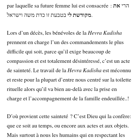
את
par laquelle sa future femme lui est consacrée : הרי
מקודשת לי
בטבעת זו כדת משה וישראל.
Lors d’un décès, les bénévoles de la
Hevra Kadisha
prennent en charge l’un des commandements le plus
difficile qui soit, parce qu’il exige beaucoup de
compassion et est totalement désintéressé, c’est un acte
de sainteté. Le travail de la
Hevra Kadisha
est méconnu
et reste pour la plupart d’entre nous centré sur la toilette
rituelle alors qu’il va bien au-delà avec la prise en
charge et l’accompagnement de la famille endeuillée..!
D’où provient cette sainteté ? C’est Dieu qui la confère:
que ce soit au temps, ou encore aux actes et aux objets.
Mais surtout à nous les humains qui en respectant les