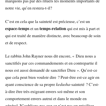
marquons pas par des rituels les moments importants de
notre vie, qu’en restera-t-il?
C’est en cela que la sainteté est précieuse, c’est un
espace-temps
temps-relation
et un
qui est mis à part et
qui est traité de manière distincte, avec beaucoup de soin
et de respect.
Le rabbin John Rayner nous dit encore, « Dieu nous a
sanctifiés par ces commandements et en contrepartie il
nous est aussi demandé de sanctifier Dieu ». Qu’est-ce
que cela peut bien vouloir dire ? Peut-être est-ce agir en
ayant conscience de sa propre
kedusha
-sainteté ? C’est-
à-dire être très exigeant envers soi-même et son
comportement envers autrui et dans le monde en
général. N’oublions pas que ce n’est pas un privilège