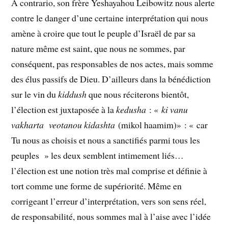
A contrario, son frère Yeshayahou Leibowitz nous alerte
contre le danger d’une certaine interprétation qui nous
amène à croire que tout le peuple d’Israël de par sa
nature même est saint, que nous ne sommes, par
conséquent, pas responsables de nos actes, mais somme
des élus passifs de Dieu. D’ailleurs dans la bénédiction
sur le vin du
kiddush
que nous réciterons bientôt,
l’élection est juxtaposée à la
kedusha
: «
ki vanu
vakharta veotanou kidashta
(mikol haamim)» : « car
Tu nous as choisis et nous a sanctifiés parmi tous les
peuples » les deux semblent intimement liés…
l’élection est une notion très mal comprise et définie à
tort comme une forme de supériorité. Même en
corrigeant l’erreur d’interprétation, vers son sens réel,
de responsabilité, nous sommes mal à l’aise avec l’idée