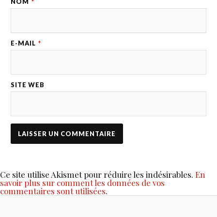
NOM
*
E-MAIL
*
SITE WEB
Ce site utilise Akismet pour réduire les indésirables.
En
savoir plus sur comment les données de vos
commentaires sont utilisées
.