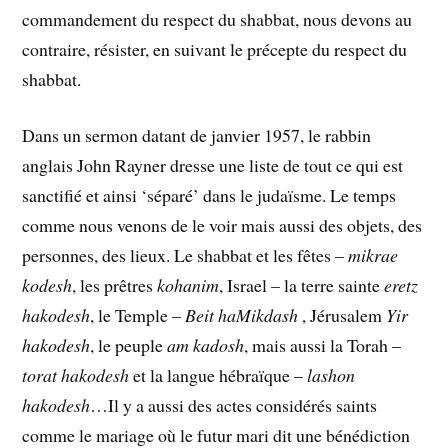
commandement du respect du shabbat, nous devons au
contraire, résister, en suivant le précepte du respect du
shabbat.
Dans un sermon datant de janvier 1957, le rabbin
anglais John Rayner dresse une liste de tout ce qui est
sanctifié et ainsi ‘séparé’ dans le judaïsme. Le temps
comme nous venons de le voir mais aussi des objets, des
personnes, des lieux. Le shabbat et les fêtes –
mikrae
kodesh
, les prêtres
kohanim
, Israel – la terre sainte
eretz
hakodesh
, le Temple –
Beit haMikdash
, Jérusalem
Yir
hakodesh
, le peuple
am kadosh
, mais aussi la Torah –
torat hakodesh
et la langue hébraïque –
lashon
hakodesh
…Il y a aussi des actes considérés saints
comme le mariage où le futur mari dit une bénédiction