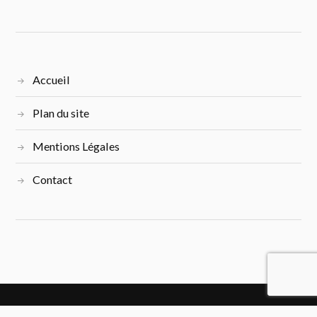
Accueil
Plan du site
Mentions Légales
Contact
&
FIÈREMENT PROPULSÉ PAR
WORDPRESS
THÈME PAR