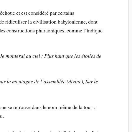
 échoue et est considéré par certains
ridiculiser la civilisation babylonienne, dont
ar des constructions pharaoniques, comme l’indique
Je monterai au ciel ; Plus haut que les étoiles de
sur la montagne de l’assemblée (divine), Sur le
lone se retrouve dans le nom même de la tour :
u.