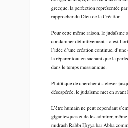
grecque, la perfection représentée pa
rapprocher du Dieu de la Création.
Pour cette même raison, le judaïsme se
condamner définitivement : c’est l’orig
l’idée d’une création continue, d’une é
la réparer tout en sachant que la perfec
dans le temps messianique.
Plutôt que de chercher à s’élever jusq
désespérée, le judaïsme met en avant l’
L’être humain ne peut cependant s’emp
gigantesques et de les admirer, même e
midrash Rabbi Ḥiyya bar Abba com