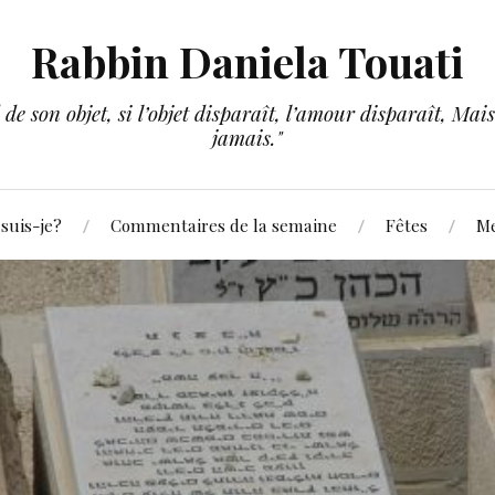
Rabbin Daniela Touati
e son objet, si l’objet disparaît, l’amour disparaît, Mais 
jamais."
suis-je?
Commentaires de la semaine
Fêtes
Me