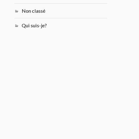
Non classé
Qui suis-je?