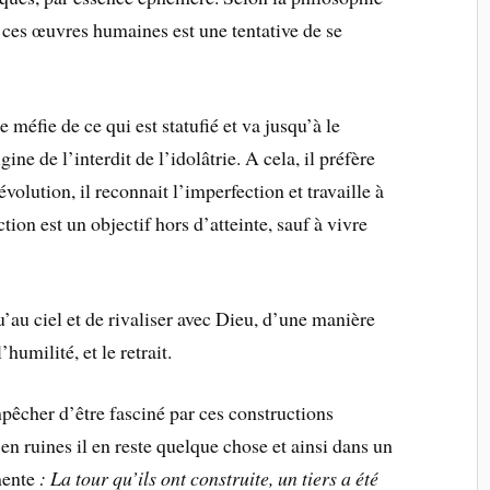
r ces œuvres humaines est une tentative de se
 méfie de ce qui est statufié et va jusqu’à le
ine de l’interdit de l’idolâtrie. A cela, il préfère
volution, il reconnait l’imperfection et travaille à
tion est un objectif hors d’atteinte, sauf à vivre
u’au ciel et de rivaliser avec Dieu, d’une manière
humilité, et le retrait.
êcher d’être fasciné par ces constructions
n ruines il en reste quelque chose et ainsi dans un
mente
: La tour qu’ils ont construite, un tiers a été