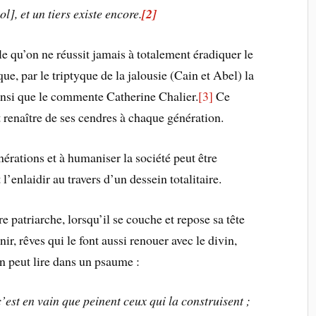
ol], et un tiers existe encore.
[2]
e qu’on ne réussit jamais à totalement éradiquer le
ue, par le triptyque de la jalousie (Cain et Abel) la
insi que le commente Catherine Chalier.
[3]
Ce
 renaître de ses cendres à chaque génération.
énérations et à humaniser la société peut être
 l’enlaidir au travers d’un dessein totalitaire.
e patriarche, lorsqu’il se couche et repose sa tête
ir, rêves qui le font aussi renouer avec le divin,
 peut lire dans un psaume :
c’est en vain que peinent ceux qui la construisent
;