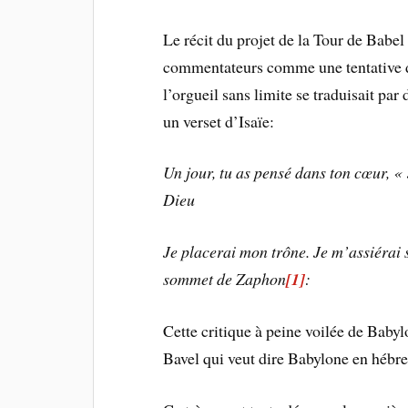
Le récit du projet de la Tour de Babel
commentateurs comme une tentative de 
l’orgueil sans limite se traduisait p
un verset d’Isaïe:
Un jour, tu as pensé dans ton cœur, « 
Dieu
Je placerai mon trône. Je m’assiérai 
sommet de Zaphon
[1]
:
Cette critique à peine voilée de Baby
Bavel qui veut dire Babylone en hébre