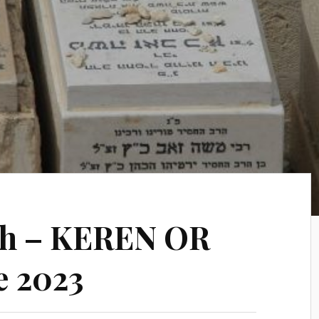
’h – KEREN OR
e 2023