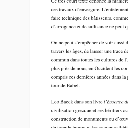
Ce très court texte dénonce la manièr
ces travaux d’envergure. L’entêtement e
faire technique des bâtisseurs, comme
d’arrogance et de suffisance ne peut q
On ne peut s’empêcher de voir aussi da
travers les âges, de laisser une trace 
commun dans toutes les cultures de l’
plus près de nous, en Occident les con
compris ces dernières années dans la 
tour de Babel.
Leo Baeck dans son livre
l’Essence 
civilisation grecque et ses héritiers o
construction de monuments ou d’œuvre
de figer le temps, et les canons esthé