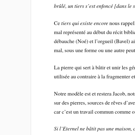
brûlé, un tiers s’est enfoncé [dans le s
Ce
tiers qui existe encore
nous rappell
mal représenté au début du récit bibliq
débauche (Noé) et l’orgueil (Bavel) a
mal, sous une forme ou une autre peut
La pierre qui sert à bâtir et unir les g
utilisée au contraire à la fragmenter et
Notre modèle est et restera Jacob, notr
sur des pierres, sources de rêves d’aven
car c’est un travail commun comme on
Si l’Eternel ne bâtit pas une maison, 