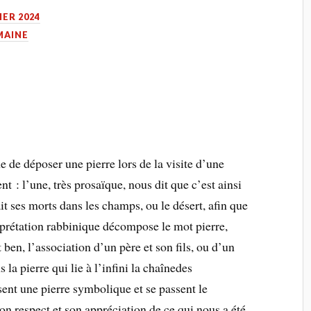
IER 2024
MAINE
e de déposer une pierre lors de la visite d’une
nt : l’une, très prosaïque, nous dit que c’est ainsi
it ses morts dans les champs, ou le désert, afin que
erprétation rabbinique décompose le mot pierre,
 ben, l’association d’un père et son fils, ou d’un
 la pierre qui lie à l’infini la chaînedes
sent une pierre symbolique et se passent le
n respect et son appréciation de ce qui nous a été