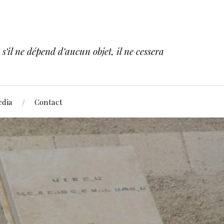
s’il ne dépend d’aucun objet, il ne cessera
dia
Contact