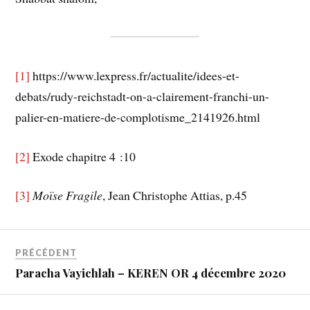
[1]
https://www.lexpress.fr/actualite/idees-et-
debats/rudy-reichstadt-on-a-clairement-franchi-un-
palier-en-matiere-de-complotisme_2141926.html
[2]
Exode chapitre 4 :10
[3]
Moïse Fragile
, Jean Christophe Attias, p.45
PRÉCÉDENT
Paracha Vayichlah – KEREN OR 4 décembre 2020