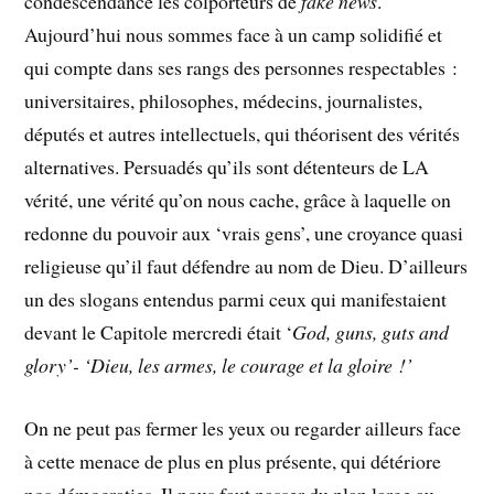
condescendance les colporteurs de
fake news
.
Aujourd’hui nous sommes face à un camp solidifié et
qui compte dans ses rangs des personnes respectables :
universitaires, philosophes, médecins, journalistes,
députés et autres intellectuels, qui théorisent des vérités
alternatives. Persuadés qu’ils sont détenteurs de LA
vérité, une vérité qu’on nous cache, grâce à laquelle on
redonne du pouvoir aux ‘vrais gens’, une croyance quasi
religieuse qu’il faut défendre au nom de Dieu. D’ailleurs
un des slogans entendus parmi ceux qui manifestaient
devant le Capitole mercredi était ‘
God, guns, guts and
glory’- ‘Dieu, les armes, le courage et la gloire !’
On ne peut pas fermer les yeux ou regarder ailleurs face
à cette menace de plus en plus présente, qui détériore