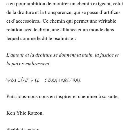
a eu pour ambition de montrer un chemin exigeant, celui
de la droiture et la transparence, qui se passe d’artifices
et d’accessoires,. Ce chemin qui permet une véritable
relation avec le divin, une alliance et un monde dans
lequel comme le dit le psalmiste :
L’amour et la droiture se donnent la main, la justice et
la paix s’embrassent.
חֶסֶד-וֶאֱמֶת נִפְגָּשׁוּ; צֶדֶק וְשָׁלוֹם נָשָׁקוּ.
Puissions-nous nous en inspirer et cheminer à sa suite,
Ken Yhie Ratzon,
Shabbat shalom,