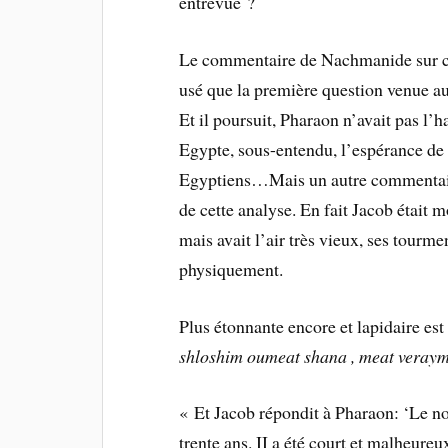
entrevue ?
Le commentaire de Nachmanide sur ce v
usé que la première question venue au
Et il poursuit, Pharaon n’avait pas l’
Egypte, sous-entendu, l’espérance de 
Egyptiens…Mais un autre commentair
de cette analyse. En fait Jacob était 
mais avait l’air très vieux, ses tour
physiquement.
Plus étonnante encore et lapidaire est
shloshim oumeat shana , meat veray
« Et Jacob répondit à Pharaon: ‘Le n
trente ans. II a été court et malheureu