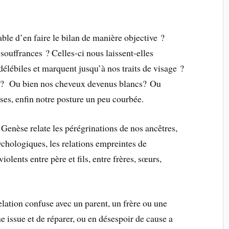
able d’en faire le bilan de manière objective ?
ouffrances ? Celles-ci nous laissent-elles
élébiles et marquent jusqu’à nos traits de visage ?
des? Ou bien nos cheveux devenus blancs? Ou
es, enfin notre posture un peu courbée.
 Genèse relate les pérégrinations de nos ancêtres,
chologiques, les relations empreintes de
iolents entre père et fils, entre frères, sœurs,
relation confuse avec un parent, un frère ou une
e issue et de réparer, ou en désespoir de cause a