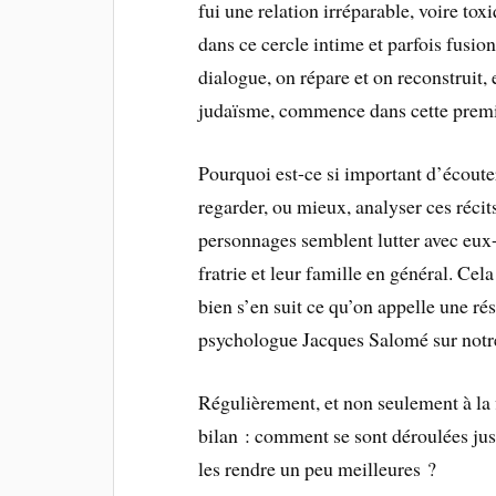
fui une relation irréparable, voire t
dans ce cercle intime et parfois fusion
dialogue, on répare et on reconstruit, 
judaïsme, commence dans cette premièr
Pourquoi est-ce si important d’écoute
regarder, ou mieux, analyser ces réci
personnages semblent lutter avec eux
fratrie et leur famille en général. Cel
bien s’en suit ce qu’on appelle une ré
psychologue Jacques Salomé sur notre 
Régulièrement, et non seulement à la fin
bilan : comment se sont déroulées jus
les rendre un peu meilleures ?