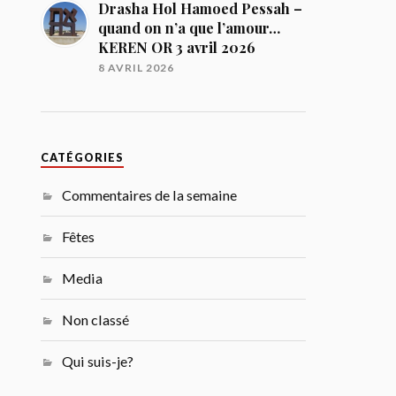
Drasha Hol Hamoed Pessah –
quand on n’a que l’amour…
KEREN OR 3 avril 2026
8 AVRIL 2026
CATÉGORIES
Commentaires de la semaine
Fêtes
Media
Non classé
Qui suis-je?