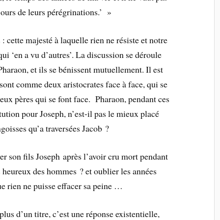
jours de leurs pérégrinations.’ »
 cette majesté à laquelle rien ne résiste et notre
qui ‘en a vu d’autres’. La discussion se déroule
haraon, et ils se bénissent mutuellement. Il est
 sont comme deux aristocrates face à face, qui se
 deux pères qui se font face. Pharaon, pendant ces
ution pour Joseph, n’est-il pas le mieux placé
goisses qu’a traversées Jacob ?
er son fils Joseph après l’avoir cru mort pendant
lus heureux des hommes ? et oublier les années
que rien ne puisse effacer sa peine …
us d’un titre, c’est une réponse existentielle,