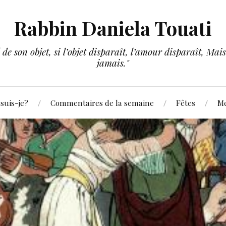
Rabbin Daniela Touati
e son objet, si l’objet disparaît, l’amour disparaît, Mais 
jamais."
suis-je?
Commentaires de la semaine
Fêtes
Me