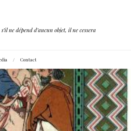
s’il ne dépend d’aucun objet, il ne cessera
dia
Contact