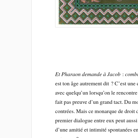
Et Pharaon demande à Jacob
:
combi
est ton âge autrement dit ? C’est une 
avec quelqu’un lorsqu’on le rencontre
fait pas preuve d’un grand tact. Du mo
contrées. Mais ce monarque de droit di
premier dialogue entre eux peut aussi 
d’une amitié et intimité spontanées e