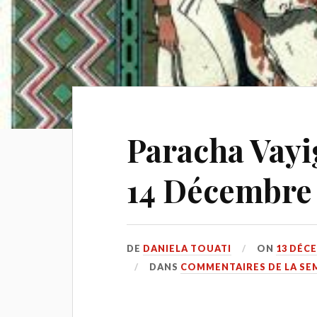
Paracha Vay
14 Décembre
DE
DANIELA TOUATI
ON
13 DÉC
DANS
COMMENTAIRES DE LA SE