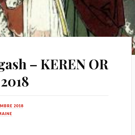
igash – KEREN OR
 2018
EMBRE 2018
MAINE