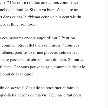
oxique ? Car notre relation aux autres commence
nel de la famille. Si tout va bien, s’instaure un
et dans ce cas le
tikkoun
cette valeur centrale du
e cellule, son foyer.
r ces histoires encore aujourd’hui ? Peut-on
ts comme notre reflet dans un miroir ? Tous ces
-mêmes, pour trouver une place au sein de leur
a ne se passe pas aisément, sans douleur. Si tout va
silience. Car nous pouvons agir, comme le disait le
bout de la relation.
 de sa vie, il s’agit de se retourner et faire le
que-là les années de ma vie ? Qu’ai-je fait pour