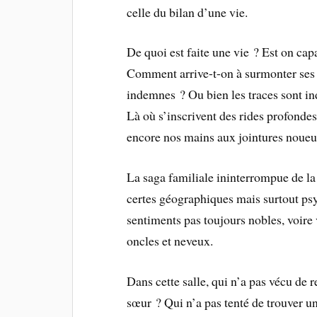
celle du bilan d’une vie.
De quoi est faite une vie ? Est on cap
Comment arrive-t-on à surmonter ses s
indemnes ? Ou bien les traces sont ind
Là où s’inscrivent des rides profon
encore nos mains aux jointures noueus
La saga familiale ininterrompue de la
certes géographiques mais surtout psy
sentiments pas toujours nobles, voire v
oncles et neveux.
Dans cette salle, qui n’a pas vécu de 
sœur ? Qui n’a pas tenté de trouver un