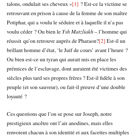
talons, ondulait ses cheveux »
[1]
? Est-ce la victime se
retrouvant en prison à cause de la femme de son maître
Potiphar, qui a voulu le séduire et à laquelle il n’a pas
voulu céder ? Ou bien le
Ysh Matzliakh –
l’homme qui
réussit qu’on retrouve auprès de Pharaon?
[2]
Est-il un
brillant homme d’état, ‘le Juif de cours’ avant l’heure ?
Ou bien est-ce un tyran qui aurait mis en place les
prémices de l’esclavage, dont auraient été victimes des
siècles plus tard ses propres frères ? Est-il fidèle à son
peuple (et son sauveur), ou fait-il preuve d’une double
loyauté ?
Ces questions que l’on se pose sur Joseph, notre
prestigieux ancêtre ont l’air anodines, mais elles
renvoient chacun à son identité et aux facettes multiples