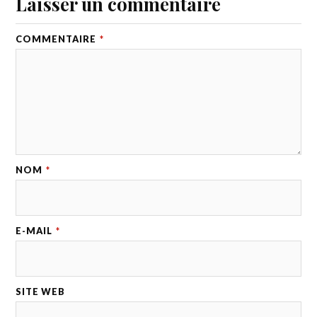
Laisser un commentaire
COMMENTAIRE
*
NOM
*
E-MAIL
*
SITE WEB