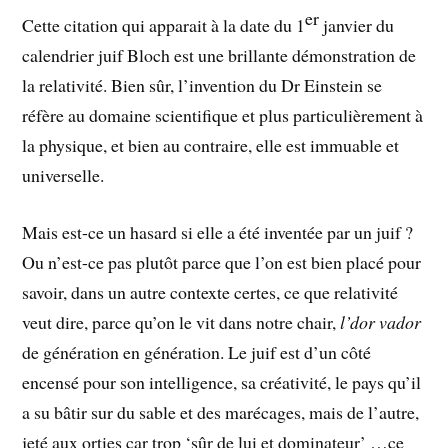
er
Cette citation qui apparait à la date du 1
janvier du
calendrier juif Bloch est une brillante démonstration de
la relativité. Bien sûr, l’invention du Dr Einstein se
réfère au domaine scientifique et plus particulièrement à
la physique, et bien au contraire, elle est immuable et
universelle.
Mais est-ce un hasard si elle a été inventée par un juif ?
Ou n’est-ce pas plutôt parce que l’on est bien placé pour
savoir, dans un autre contexte certes, ce que relativité
veut dire, parce qu’on le vit dans notre chair,
l’dor vador
de génération en génération. Le juif est d’un côté
encensé pour son intelligence, sa créativité, le pays qu’il
a su bâtir sur du sable et des marécages, mais de l’autre,
jeté aux orties car trop ‘sûr de lui et dominateur’ …ce