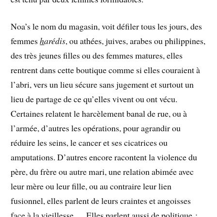
Noa’s le nom du magasin, voit défiler tous les jours, des
femmes
h
arédis
, ou athées, juives, arabes ou philippines,
des très jeunes filles ou des femmes matures, elles
rentrent dans cette boutique comme si elles couraient à
l’abri, vers un lieu sécure sans jugement et surtout un
lieu de partage de ce qu’elles vivent ou ont vécu.
Certaines relatent le harcèlement banal de rue, ou à
l’armée, d’autres les opérations, pour agrandir ou
réduire les seins, le cancer et ses cicatrices ou
amputations. D’autres encore racontent la violence du
père, du frère ou autre mari, une relation abimée avec
leur mère ou leur fille, ou au contraire leur lien
fusionnel, elles parlent de leurs craintes et angoisses
face à la vieillesse, …Elles parlent aussi de politique :