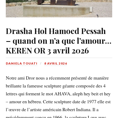
Drasha Hol Hamoed Pessah
– quand on n’a que l’amour…
KEREN OR 3 avril 2026
DANIELA TOUATI
8 AVRIL 2026
Notre ami Dror nous a récemment présenté de manière
brillante la fameuse sculpture géante composée des 4
lettres qui forment le mot AHAVA, aleph hey beit et hey
– amour en hébreu. Cette sculpture date de 1977 elle est
l’œuvre de l’artiste américain Robert Indiana. Il a
précédemment conçu en 1966 la sculpture Love avec