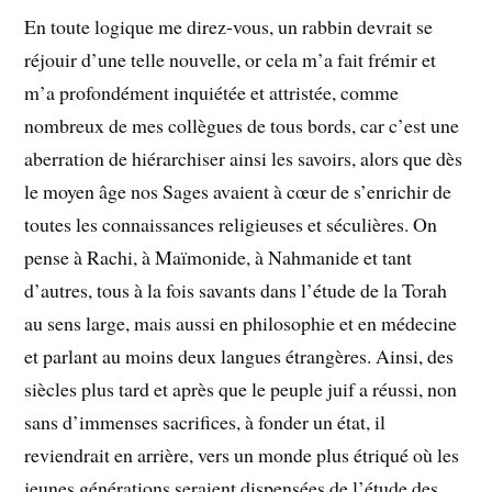
En toute logique me direz-vous, un rabbin devrait se
réjouir d’une telle nouvelle, or cela m’a fait frémir et
m’a profondément inquiétée et attristée, comme
nombreux de mes collègues de tous bords, car c’est une
aberration de hiérarchiser ainsi les savoirs, alors que dès
le moyen âge nos Sages avaient à cœur de s’enrichir de
toutes les connaissances religieuses et séculières. On
pense à Rachi, à Maïmonide, à Nahmanide et tant
d’autres, tous à la fois savants dans l’étude de la Torah
au sens large, mais aussi en philosophie et en médecine
et parlant au moins deux langues étrangères. Ainsi, des
siècles plus tard et après que le peuple juif a réussi, non
sans d’immenses sacrifices, à fonder un état, il
reviendrait en arrière, vers un monde plus étriqué où les
jeunes générations seraient dispensées de l’étude des