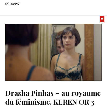
tel-aviv/
Drasha Pinhas – au royaume
du féminisme, KEREN OR 3