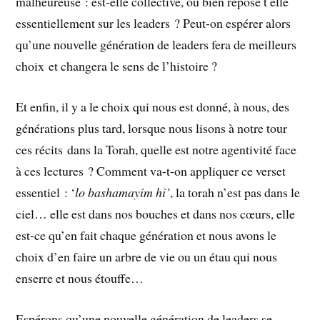
malheureuse : est-elle collective, ou bien repose t elle
essentiellement sur les leaders ? Peut-on espérer alors
qu’une nouvelle génération de leaders fera de meilleurs
choix et changera le sens de l’histoire ?
Et enfin, il y a le choix qui nous est donné, à nous, des
générations plus tard, lorsque nous lisons à notre tour
ces récits dans la Torah, quelle est notre agentivité face
à ces lectures ? Comment va-t-on appliquer ce verset
essentiel : ‘
lo bashamayim hi’
, la torah n’est pas dans le
ciel… elle est dans nos bouches et dans nos cœurs, elle
est-ce qu’en fait chaque génération et nous avons le
choix d’en faire un arbre de vie ou un étau qui nous
enserre et nous étouffe…
Espérons qu’une nouvelle génération de leaders se